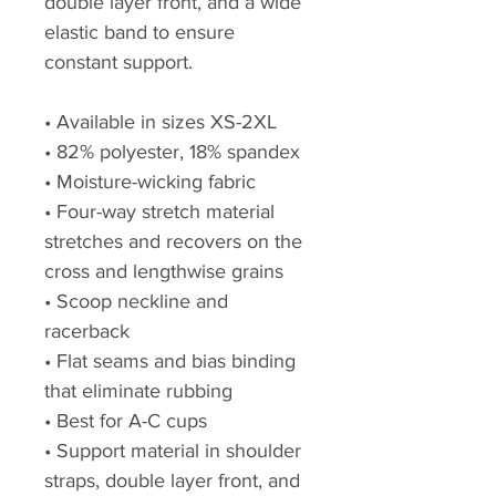
double layer front, and a wide
elastic band to ensure
constant support.
• Available in sizes XS-2XL
• 82% polyester, 18% spandex
• Moisture-wicking fabric
• Four-way stretch material
stretches and recovers on the
cross and lengthwise grains
• Scoop neckline and
racerback
• Flat seams and bias binding
that eliminate rubbing
• Best for A-C cups
• Support material in shoulder
straps, double layer front, and