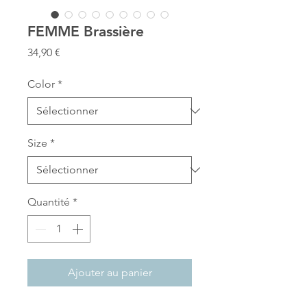
FEMME Brassière
Prix
34,90 €
Color
*
Size
*
Quantité
*
Ajouter au panier