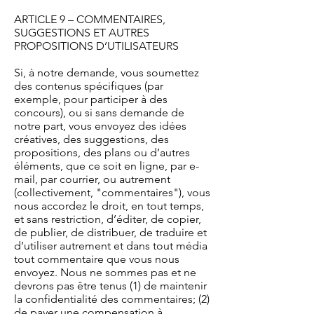
ARTICLE 9 – COMMENTAIRES,
SUGGESTIONS ET AUTRES
PROPOSITIONS D’UTILISATEURS
Si, à notre demande, vous soumettez
des contenus spécifiques (par
exemple, pour participer à des
concours), ou si sans demande de
notre part, vous envoyez des idées
créatives, des suggestions, des
propositions, des plans ou d’autres
éléments, que ce soit en ligne, par e-
mail, par courrier, ou autrement
(collectivement, "commentaires"), vous
nous accordez le droit, en tout temps,
et sans restriction, d’éditer, de copier,
de publier, de distribuer, de traduire et
d’utiliser autrement et dans tout média
tout commentaire que vous nous
envoyez. Nous ne sommes pas et ne
devrons pas être tenus (1) de maintenir
la confidentialité des commentaires; (2)
de payer une compensation à