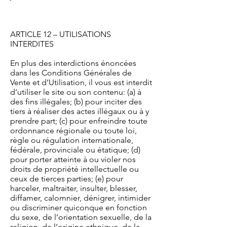
ARTICLE 12 – UTILISATIONS
INTERDITES
En plus des interdictions énoncées
dans les Conditions Générales de
Vente et d’Utilisation, il vous est interdit
d’utiliser le site ou son contenu: (a) à
des fins illégales; (b) pour inciter des
tiers à réaliser des actes illégaux ou à y
prendre part; (c) pour enfreindre toute
ordonnance régionale ou toute loi,
règle ou régulation internationale,
fédérale, provinciale ou étatique; (d)
pour porter atteinte à ou violer nos
droits de propriété intellectuelle ou
ceux de tierces parties; (e) pour
harceler, maltraiter, insulter, blesser,
diffamer, calomnier, dénigrer, intimider
ou discriminer quiconque en fonction
du sexe, de l’orientation sexuelle, de la
religion, de l’origine ethnique, de la